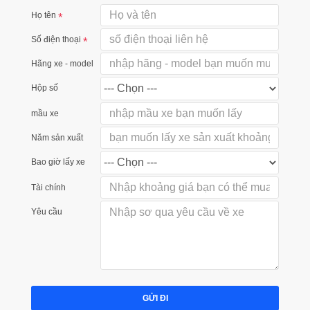
Họ tên
Số điện thoại
Hãng xe - model
Hộp số
mầu xe
Năm sản xuất
Bao giờ lấy xe
Tài chính
Yêu cầu
GỬI ĐI