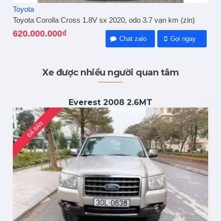
Toyota
Toyota Corolla Cross 1.8V sx 2020, odo 3.7 vạn km (zin)
620.000.000₫
Chat zalo
Gọi ngay
Xe được nhiều người quan tâm
Everest 2008 2.6MT
ĐÃ BÁN