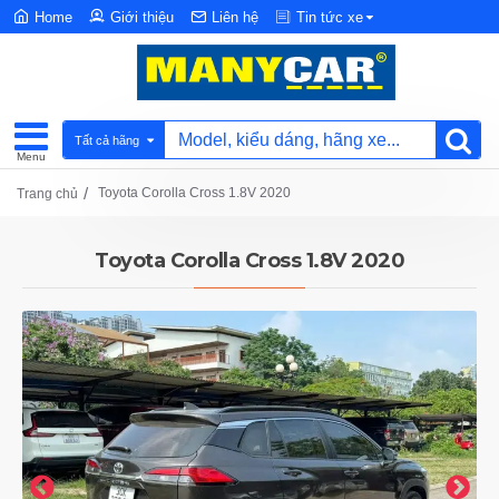
Home
Giới thiệu
Liên hệ
Tin tức xe
Tất cả hãng
Toyota Corolla Cross 1.8V 2020
Trang chủ
Toyota Corolla Cross 1.8V 2020