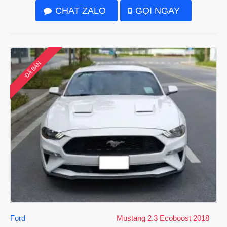
CHAT ZALO
GỌI NGAY
ĐÃ BÁN
Ford
Mustang 2.3 Ecoboost 2018