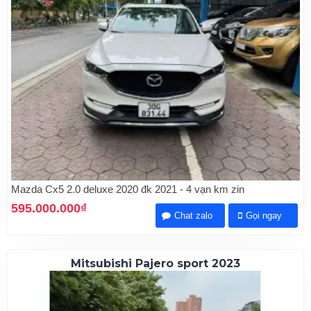
Mazda Cx5 2.0 deluxe 2020 đk 2021 - 4 vạn km zin
595.000.000₫
Chat zalo
Gọi ngay
Mitsubishi Pajero sport 2023