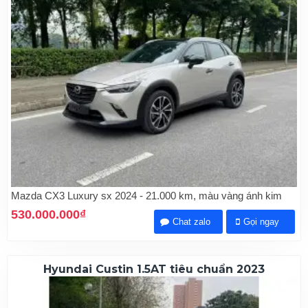
Mazda CX3 Luxury sx 2024 - 21.000 km, màu vàng ánh kim
530.000.000₫
Chat zalo
Gọi ngay
Hyundai Custin 1.5AT tiêu chuẩn 2023