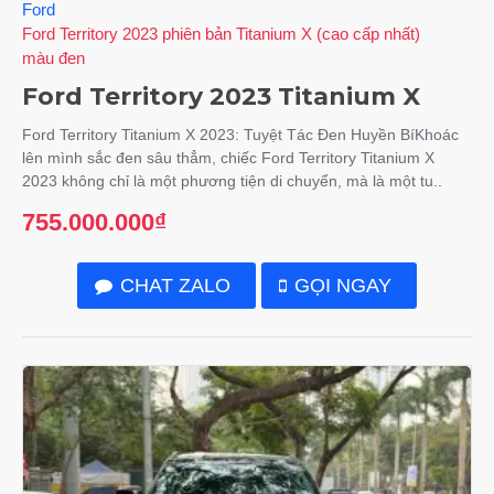
Ford
Ford Territory 2023 phiên bản Titanium X (cao cấp nhất)
màu đen
Ford Territory 2023 Titanium X
Ford Territory Titanium X 2023: Tuyệt Tác Đen Huyền BíKhoác
lên mình sắc đen sâu thẳm, chiếc Ford Territory Titanium X
2023 không chỉ là một phương tiện di chuyển, mà là một tu..
755.000.000₫
CHAT ZALO
GỌI NGAY