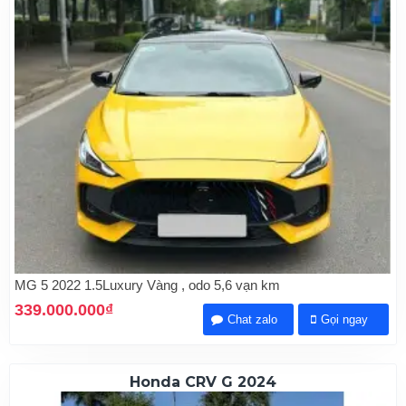
MG 5 2022 1.5Luxury Vàng , odo 5,6 vạn km
339.000.000₫
Chat zalo
Gọi ngay
Honda CRV G 2024