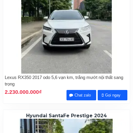
Lexus RX350 2017 odo 5,6 vạn km, trắng mướt nội thất sang
trọng
2.230.000.000₫
Chat zalo
Gọi ngay
Hyundai SantaFe Prestige 2024