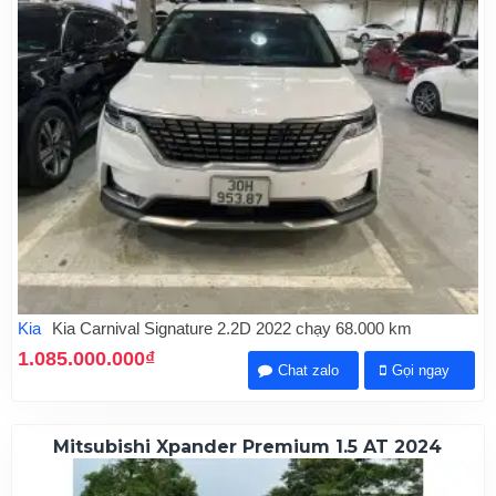
Kia
Kia Carnival Signature 2.2D 2022 chạy 68.000 km
1.085.000.000₫
Chat zalo
Gọi ngay
Mitsubishi Xpander Premium 1.5 AT 2024