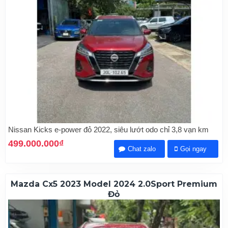
Nissan Kicks e-power đỏ 2022, siêu lướt odo chỉ 3,8 vạn km
499.000.000₫
Chat zalo
Gọi ngay
Mazda Cx5 2023 Model 2024 2.0Sport Premium
Đỏ