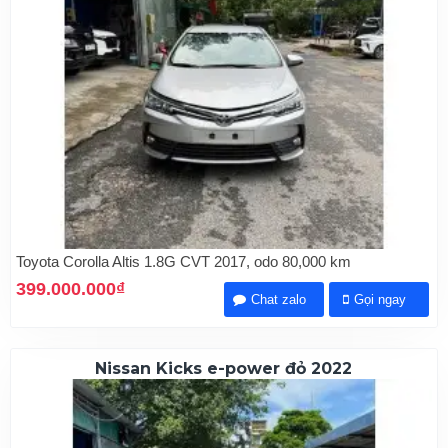
Toyota Corolla Altis 1.8G CVT 2017, odo 80,000 km
399.000.000₫
Chat zalo
Gọi ngay
Nissan Kicks e-power đỏ 2022