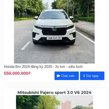
Honda Brv 2024 đăng ký 2025 - 2v km - siêu lướt
550.000.000₫
Chat zalo
Gọi ngay
Mitsubishi Pajero sport 3.0 V6 2024