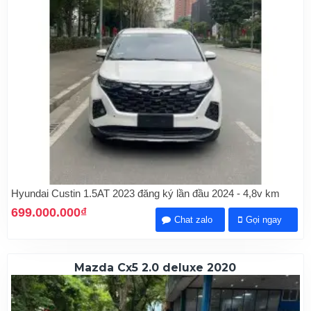
Hyundai Custin 1.5AT 2023 đăng ký lần đầu 2024 - 4,8v km
699.000.000₫
Chat zalo
Gọi ngay
Mazda Cx5 2.0 deluxe 2020