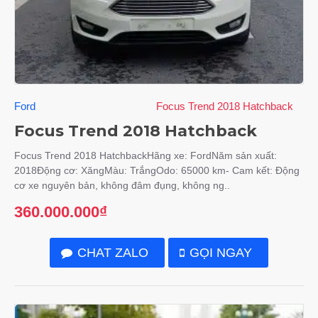
Ford
Focus Trend 2018 Hatchback
Focus Trend 2018 Hatchback
Focus Trend 2018 HatchbackHãng xe: FordNăm sản xuất:
2018Động cơ: XăngMàu: TrắngOdo: 65000 km- Cam kết: Động
cơ xe nguyên bản, không đâm đụng, không ng..
360.000.000₫
CHAT ZALO
GỌI NGAY