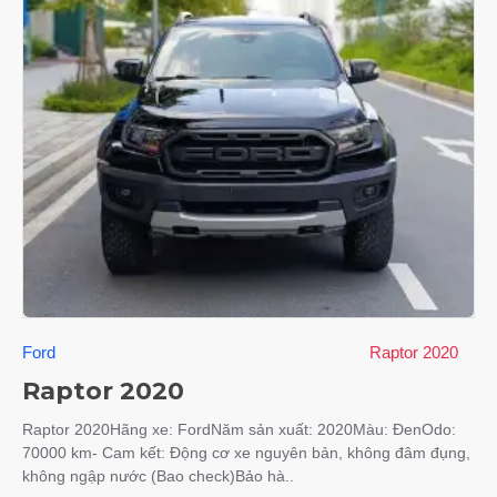
Ford
Raptor 2020
Raptor 2020
Raptor 2020Hãng xe: FordNăm sản xuất: 2020Màu: ĐenOdo:
70000 km- Cam kết: Động cơ xe nguyên bản, không đâm đụng,
không ngập nước (Bao check)Bảo hà..