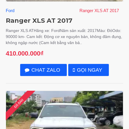
Ford
Ranger XLS AT 2017
Ranger XLS AT 2017
Ranger XLS ATHãng xe: FordNăm sản xuất: 2017Màu: ĐỏOdo:
90000 km- Cam kết: Động cơ xe nguyên bản, không đâm đụng,
không ngập nước (Cam kết bằng văn bả..
410.000.000₫
CHAT ZALO
GỌI NGAY
ĐÃ BÁN