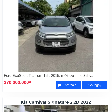
Ford EcoSport Titanium 1.5L 2015, mới lướt nhẹ 3,5 vạn
270.000.000₫
Chat zalo
Gọi ngay
Kia Carnival Signature 2.2D 2022