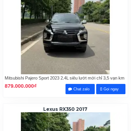
Mitsubishi Pajero Sport 2023 2.4L siêu lướt mới chỉ 3,5 vạn km
879.000.000₫
Chat zalo
Gọi ngay
Lexus RX350 2017