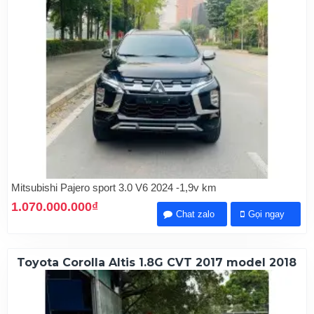
Mitsubishi Pajero sport 3.0 V6 2024 -1,9v km
1.070.000.000₫
Chat zalo
Gọi ngay
Toyota Corolla Altis 1.8G CVT 2017 model 2018