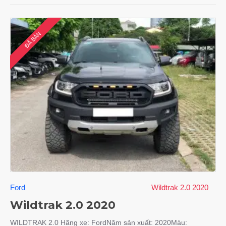
ĐÃ BÁN
Ford
Wildtrak 2.0 2020
Wildtrak 2.0 2020
WILDTRAK 2.0 Hãng xe: FordNăm sản xuất: 2020Màu: