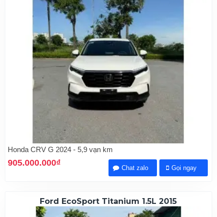
Honda CRV G 2024 - 5,9 vạn km
905.000.000₫
Chat zalo
Gọi ngay
Ford EcoSport Titanium 1.5L 2015