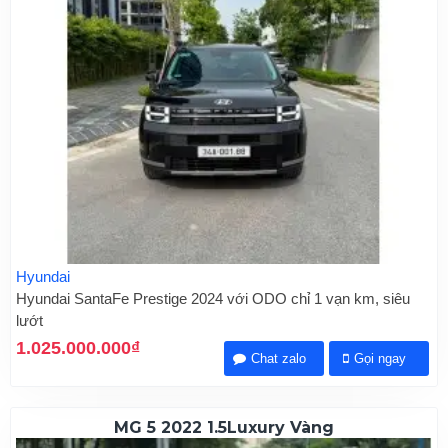
Hyundai
Hyundai SantaFe Prestige 2024 với ODO chỉ 1 vạn km, siêu
lướt
1.025.000.000₫
Chat zalo
Gọi ngay
MG 5 2022 1.5Luxury Vàng