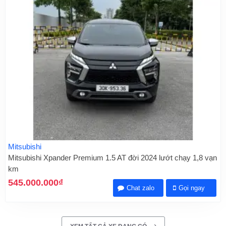
Mitsubishi
Mitsubishi Xpander Premium 1.5 AT đời 2024 lướt chạy 1,8 vạn
km
545.000.000₫
Chat zalo
Gọi ngay