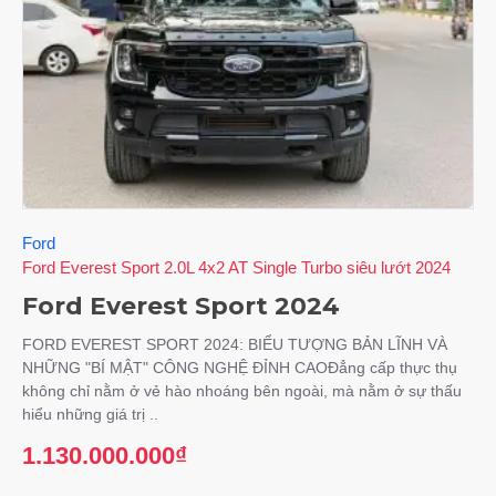
Ford
Ford Everest Sport 2.0L 4x2 AT Single Turbo siêu lướt 2024
Ford Everest Sport 2024
FORD EVEREST SPORT 2024: BIỂU TƯỢNG BẢN LĨNH VÀ
NHỮNG "BÍ MẬT" CÔNG NGHỆ ĐỈNH CAOĐẳng cấp thực thụ
không chỉ nằm ở vẻ hào nhoáng bên ngoài, mà nằm ở sự thấu
hiểu những giá trị ..
1.130.000.000₫