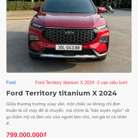
Ford
Ford Territory titanium X 2024 -2 vạn siêu lướt
Ford Territory titanium X 2024
Giữa thương trường xoay vần, một chiếc xe không chỉ đơn
thuần là cỗ máy để di chuyển, mà chính là "bản tuyên ngôn" về
gu thẩm mỹ và tầm vóc của người làm chủ, nơi giá trị cá nhân
đ..
799.000.000₫