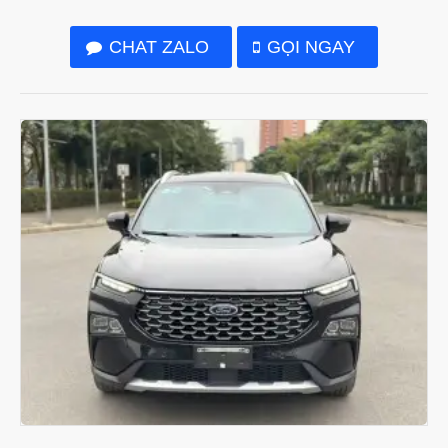
CHAT ZALO
GỌI NGAY