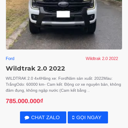
Ford
Wildtrak 2.0 2022
Wildtrak 2.0 2022
WILDTRAK 2.0 4x4Hãng xe: FordNăm sản xuất: 2022Màu:
TrắngOdo: 60000 km- Cam kết: Động cơ xe nguyên bản, không
đâm đụng, không ngập nước (Cam kết bằng ..
785.000.000₫
CHAT ZALO
GỌI NGAY