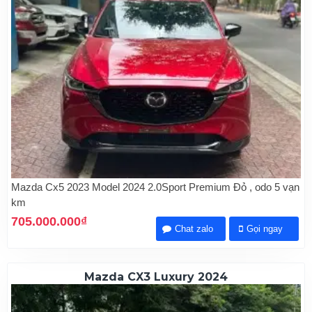
Mazda Cx5 2023 Model 2024 2.0Sport Premium Đỏ , odo 5 vạn
km
705.000.000₫
Chat zalo
Gọi ngay
Mazda CX3 Luxury 2024