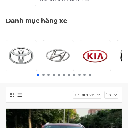
XEM TẤT CẢ XE ĐANG CÓ
Danh mục hãng xe