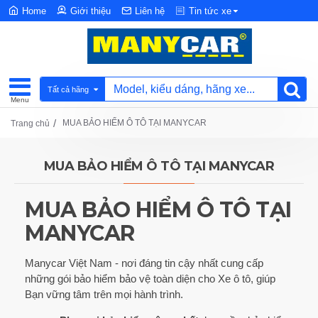
Home
Giới thiệu
Liên hệ
Tin tức xe
Tất cả hãng
MUA BẢO HIỂM Ô TÔ TẠI MANYCAR
Trang chủ
MUA BẢO HIỂM Ô TÔ TẠI MANYCAR
MUA BẢO HIỂM Ô TÔ TẠI
MANYCAR
Manycar Việt Nam - nơi đáng tin cậy nhất cung cấp
những gói bảo hiểm bảo vệ toàn diện cho Xe ô tô, giúp
Bạn vững tâm trên mọi hành trình.