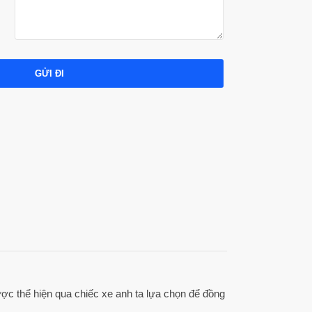
GỬI ĐI
ược thể hiện qua chiếc xe anh ta lựa chọn để đồng