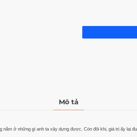
Mô tả
g nằm ở những gì anh ta xây dựng được. Còn đôi khi, giá trị ấy lại đ