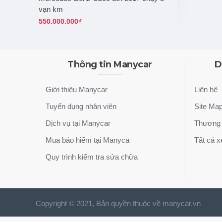
vạn km
550.000.000₫
Thông tin Manycar
D
Giới thiệu Manycar
Liên hệ
Tuyển dụng nhân viên
Site Ma
Dịch vụ tại Manycar
Thương 
Mua bảo hiểm tại Manyca
Tất cả x
Quy trình kiểm tra sửa chữa
Copyright © 2021, Bản quyền thuộc về manycar.vn