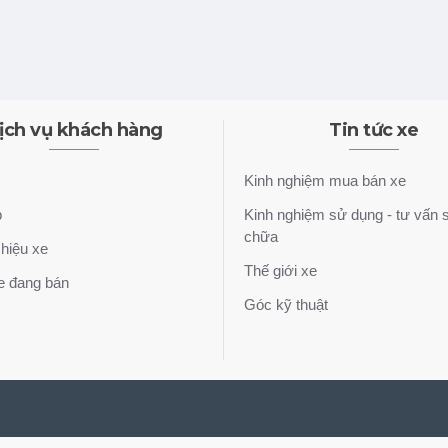
ịch vụ khách hàng
Tin tức xe
Kinh nghiệm mua bán xe
p
Kinh nghiệm sử dụng - tư vấn 
chữa
hiệu xe
Thế giới xe
e đang bán
Góc kỹ thuật