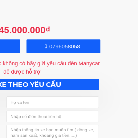
45.000.000₫
0796058058
c không có hãy gửi yêu cầu đến Manycar
để được hỗ trợ
XE THEO YÊU CẦU