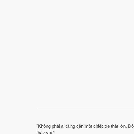
"Không phải ai cũng cần một chiếc xe thật lớn. Đôi
thấy vui."