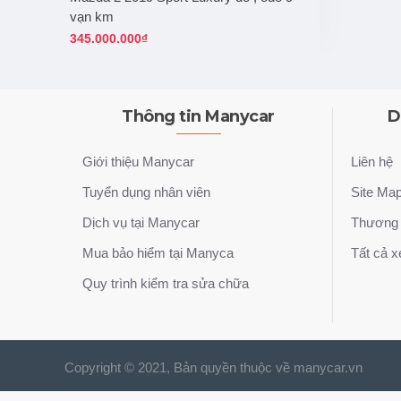
vạn km
345.000.000₫
Thông tin Manycar
D
Giới thiệu Manycar
Liên hệ
Tuyển dụng nhân viên
Site Ma
Dịch vụ tại Manycar
Thương 
Mua bảo hiểm tại Manyca
Tất cả x
Quy trình kiểm tra sửa chữa
Copyright © 2021, Bản quyền thuộc về manycar.vn