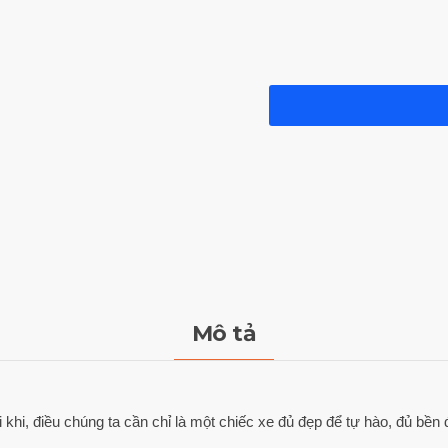
Mô tả
 khi, điều chúng ta cần chỉ là một chiếc xe đủ đẹp để tự hào, đủ bền 