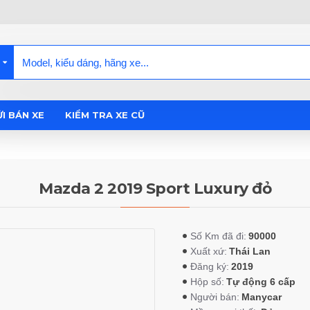
I BÁN XE
KIỂM TRA XE CŨ
Mazda 2 2019 Sport Luxury đỏ
90000
Số Km đã đi:
Thái Lan
Xuất xứ:
2019
Đăng ký:
Tự động 6 cấp
Hộp số:
Manycar
Người bán: