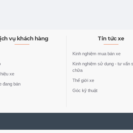
ịch vụ khách hàng
Tin tức xe
Kinh nghiệm mua bán xe
p
Kinh nghiệm sử dụng - tư vấn 
chữa
hiệu xe
Thế giới xe
e đang bán
Góc kỹ thuật