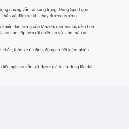
ộng nhưng vẫn rất sang trọng. Dáng Sport gọn
ắc chắn và đầm xe khi chạy đường trường.
ều khiển đặc trưng của Mazda, camera lùi, điều hòa
đại và cao cấp hơn rất nhiều so với các mẫu xe
chắc, thân xe ổn định, động cơ tiết kiệm nhiên
iện nghi và vẫn giữ được giá trị sử dụng lâu dài.