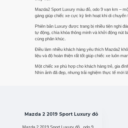
Mazda2 Sport Luxury màu đỏ, odo 9 vạn km – một
gàng giúp chiếc xe cực kỳ linh hoạt khi di chuy
Phiên bản Luxury được trang bị nhiều tiện nghi đá
tự động, chìa khóa thông minh và khởi động nút b
cùng phân khúc.
Điều làm nhiều khách hàng yêu thích Mazda2 khôn
liệu và độ hoàn thiện rất tốt giúp chiếc xe luôn ma
Một chiếc xe phù hợp cho khách hàng trẻ, gia đình
Nhìn ảnh đã đẹp, nhưng trải nghiệm thực tế mới l
Mazda 2 2019 Sport Luxury đỏ
Mazda 2 2019 Sport Luxury đỏ , odo 9